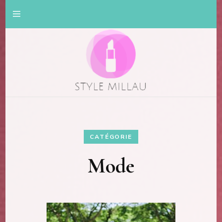
Mode et beauté
Style Millau
CATÉGORIE
Mode