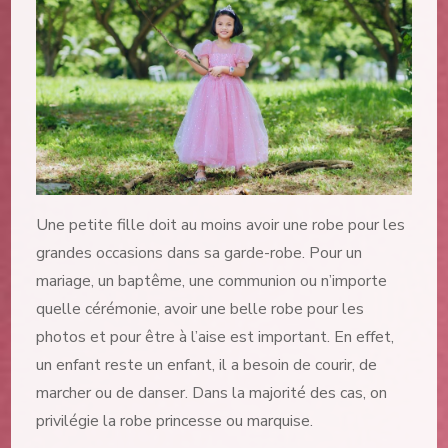
Princesse
:
robe
de
cérémonie
pour
une
fille
Une petite fille doit au moins avoir une robe pour les
grandes occasions dans sa garde-robe. Pour un
mariage, un baptême, une communion ou n’importe
quelle cérémonie, avoir une belle robe pour les
photos et pour être à l’aise est important. En effet,
un enfant reste un enfant, il a besoin de courir, de
marcher ou de danser. Dans la majorité des cas, on
privilégie la robe princesse ou marquise.