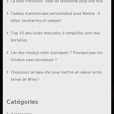
La robe Princesse : robe de cérémonie pour une fille
Cadeau d’anniversaire personnalisé pour femme : 4
idées touchantes et uniques
Top 10 des looks masculins à compléter avec des
bretelles
Las des smokys eyes classiques ? Pourquoi pas les
Smokys eyes bicouleurs ?
Choisissez un bijou chic pour mettre en valeur votre
tenue de fêtes !
Catégories
Accessoires